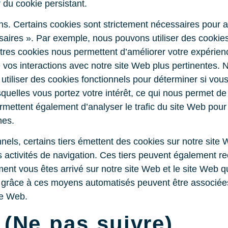
r du cookie persistant.
ns. Certains cookies sont strictement nécessaires pour act
aires ». Par exemple, nous pouvons utiliser des cookies
tres cookies nous permettent d’améliorer votre expérienc
 vos interactions avec notre site Web plus pertinentes. 
tiliser des cookies fonctionnels pour déterminer si vous
esquelles vous portez votre intérêt, ce qui nous permet d
rmettent également d’analyser le trafic du site Web pou
hes.
nels, certains tiers émettent des cookies sur notre site
 activités de navigation. Ces tiers peuvent également rec
ent vous êtes arrivé sur notre site Web et le site Web q
es grâce à ces moyens automatisés peuvent être associé
te Web.
 (Ne pas suivre)