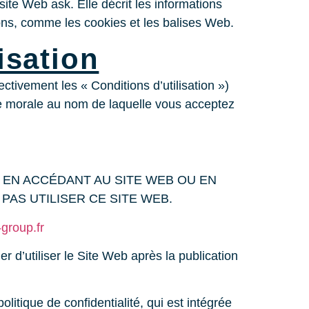
 site Web ask. Elle décrit les informations
ions, comme les cookies et les balises Web.
isation
ivement les « Conditions d’utilisation »)
ne morale au nom de laquelle vous acceptez
 EN ACCÉDANT AU SITE WEB OU EN
 PAS UTILISER CE SITE WEB.
group.fr
er d’utiliser le Site Web après la publication
litique de confidentialité, qui est intégrée