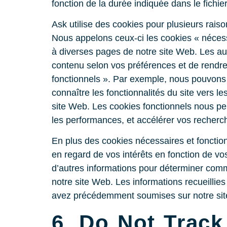
fonction de la durée indiquée dans le fichie
Ask utilise des cookies pour plusieurs raiso
Nous appelons ceux‑ci les cookies « nécess
à diverses pages de notre site Web. Les au
contenu selon vos préférences et de rendre
fonctionnels ». Par exemple, nous pouvons u
connaître les fonctionnalités du site vers l
site Web. Les cookies fonctionnels nous pe
les performances, et accélérer vos recherc
En plus des cookies nécessaires et fonction
en regard de vos intérêts en fonction de vos
d’autres informations pour déterminer comm
notre site Web. Les informations recueilli
avez précédemment soumises sur notre si
6. Do Not Track