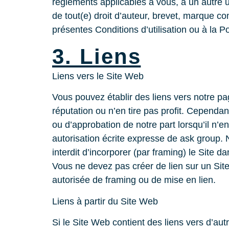
règlements applicables à vous, à un autre util
de tout(e) droit d’auteur, brevet, marque co
présentes Conditions d’utilisation ou à la Pol
3. Liens
Liens vers le Site Web
Vous pouvez établir des liens vers notre pag
réputation ou n’en tire pas profit. Cependan
ou d’approbation de notre part lorsqu’il n’en
autorisation écrite expresse de ask group. No
interdit d’incorporer (par framing) le Site 
Vous ne devez pas créer de lien sur un Sit
autorisée de framing ou de mise en lien.
Liens à partir du Site Web
Si le Site Web contient des liens vers d’aut