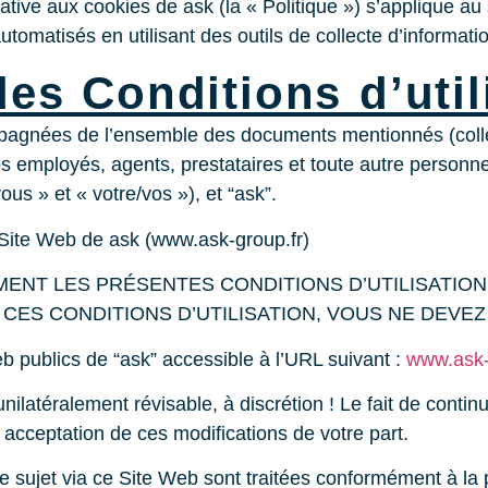
elative aux cookies de ask (la « Politique ») s’applique au
omatisés en utilisant des outils de collecte d’informat
des Conditions d’util
agnées de l’ensemble des documents mentionnés (collect
vos employés, agents, prestataires et toute autre person
ous » et « votre/vos »), et “ask”.
u Site Web de ask (www.ask-group.fr)
MENT LES PRÉSENTES CONDITIONS D’UTILISATION
S CES CONDITIONS D’UTILISATION, VOUS NE DEVEZ
b publics de “ask” accessible à l’URL suivant :
www.ask-
nilatéralement révisable, à discrétion ! Le fait de continu
 acceptation de ces modifications de votre part.
 sujet via ce Site Web sont traitées conformément à la po