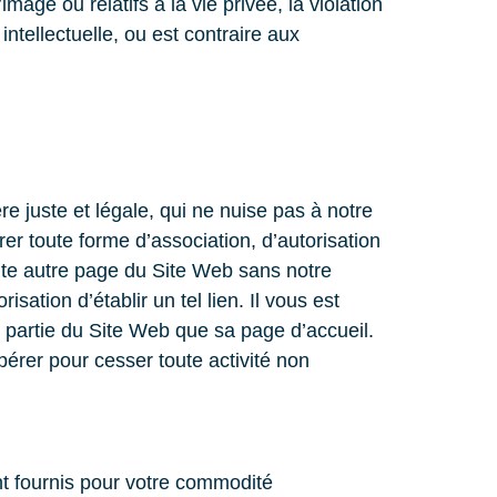
image ou relatifs à la vie privée, la violation
ntellectuelle, ou est contraire aux
e juste et légale, qui ne nuise pas à notre
er toute forme d’association, d’autorisation
 toute autre page du Site Web sans notre
sation d’établir un tel lien. Il vous est
re partie du Site Web que sa page d’accueil.
érer pour cesser toute activité non
ont fournis pour votre commodité