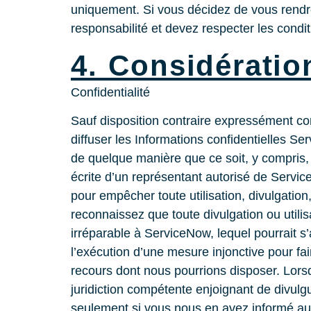
uniquement. Si vous décidez de vous rendre 
responsabilité et devez respecter les condit
4. Considératio
Confidentialité
Sauf disposition contraire expressément co
diffuser les Informations confidentielles S
de quelque manière que ce soit, y compris, m
écrite d’un représentant autorisé de Servi
pour empêcher toute utilisation, divulgatio
reconnaissez que toute divulgation ou utili
irréparable à ServiceNow, lequel pourrait s
l’exécution d’une mesure injonctive pour fai
recours dont nous pourrions disposer. Lorsq
juridiction compétente enjoignant de divulg
seulement si vous nous en avez informé au 