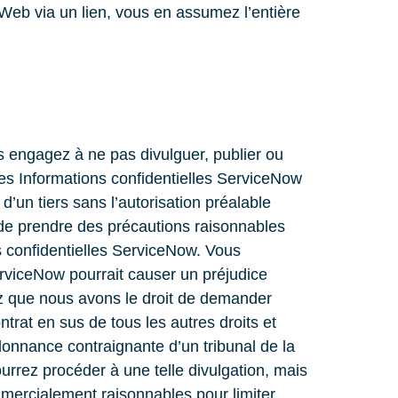
 Web via un lien, vous en assumez l’entière
 engagez à ne pas divulguer, publier ou
les Informations confidentielles ServiceNow
d’un tiers sans l’autorisation préalable
 de prendre des précautions raisonnables
ns confidentielles ServiceNow. Vous
erviceNow pourrait causer un préjudice
nez que nous avons le droit de demander
trat en sus de tous les autres droits et
rdonnance contraignante d’un tribunal de la
urrez procéder à une telle divulgation, mais
mercialement raisonnables pour limiter