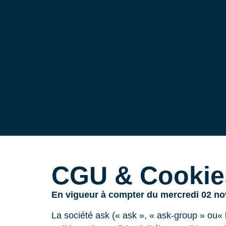
CGU & Cookie
En vigueur à compter du mercredi 02 n
La société ask (« ask », « ask-group » ou« l