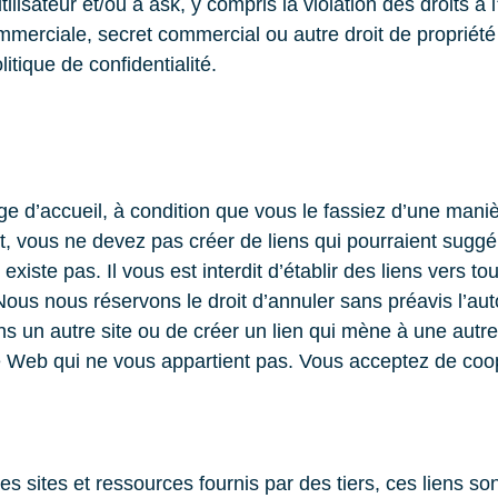
isateur et/ou à ask, y compris la violation des droits à l’
mmerciale, secret commercial ou autre droit de propriété i
itique de confidentialité.
e d’accueil, à condition que vous le fassiez d’une manièr
t, vous ne devez pas créer de liens qui pourraient suggér
 existe pas. Il vous est interdit d’établir des liens vers
us nous réservons le droit d’annuler sans préavis l’autori
dans un autre site ou de créer un lien qui mène à une aut
e Web qui ne vous appartient pas. Vous acceptez de coop
res sites et ressources fournis par des tiers, ces liens s