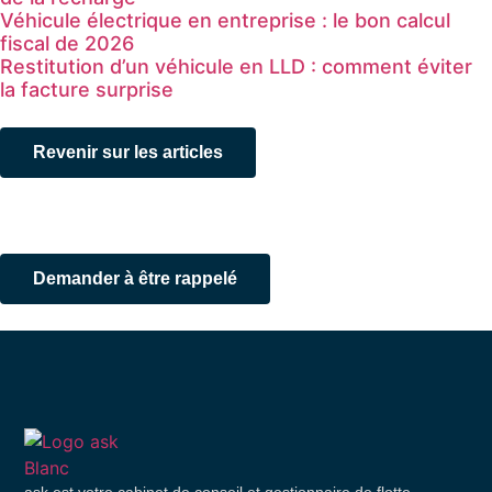
Véhicule électrique en entreprise : le bon calcul
fiscal de 2026
Restitution d’un véhicule en LLD : comment éviter
la facture surprise
Revenir sur les articles
D’autres questions…?
Demander à être rappelé