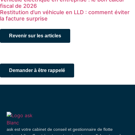
fiscal de 2026
Restitution d’un véhicule en LLD : comment éviter
la facture surprise
Revenir sur les articles
D’autres questions…?
Demander à être rappelé
ask est votre cabinet de conseil et gestionnaire de flotte