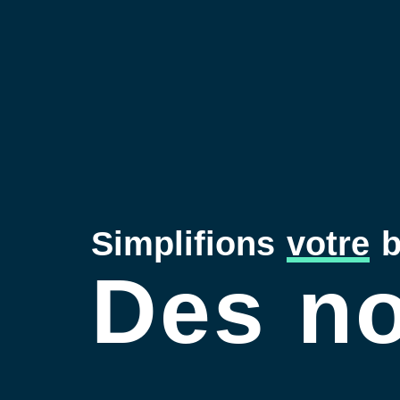
Simplifions
votre
b
Des no