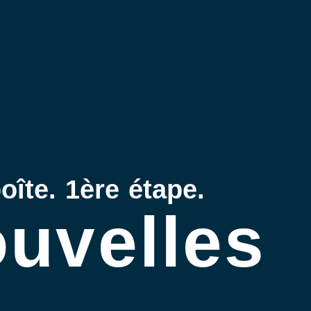
oîte. 1ère étape.
uvelles