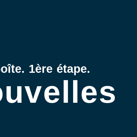
oîte. 1ère étape.
uvelles