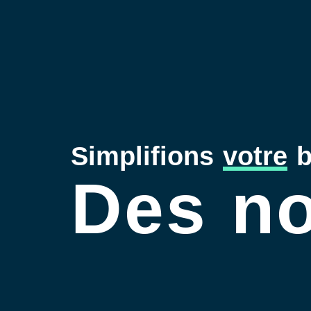
Simplifions
votre
b
Des no