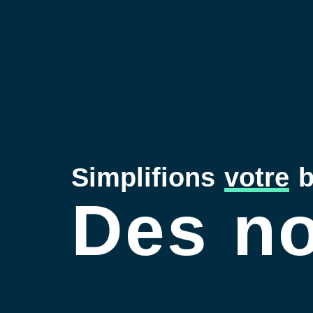
Simplifions
votre
b
Des no