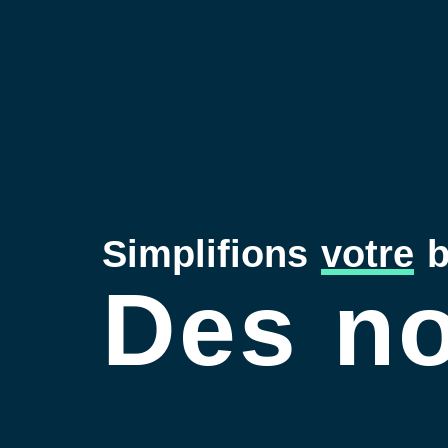
Simplifions
votre
b
Des no