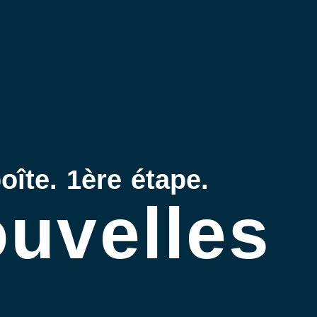
oîte. 1ère étape.
uvelles