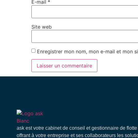
E-mail
*
Site web
Enregistrer mon nom, mon e-mail et mon si
ask est votre cabinet de conseil et gestionnaire de flott
offrant à votre entreprise et ses collaborateurs les soluti