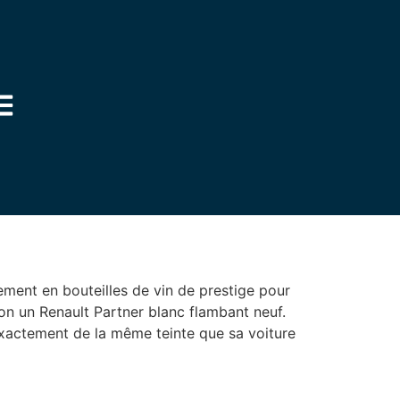
nement en bouteilles de vin de prestige pour
tion un Renault Partner blanc flambant neuf.
, exactement de la même teinte que sa voiture