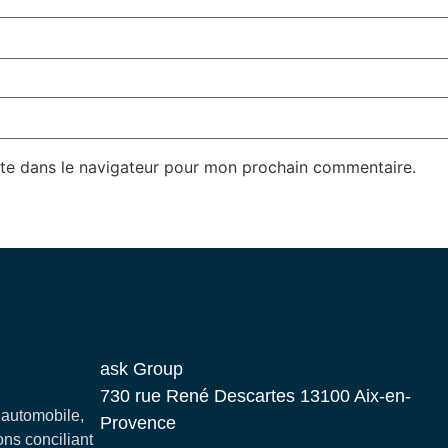
te dans le navigateur pour mon prochain commentaire.
ask Group
730 rue René Descartes 13100 Aix-en-
e automobile,
Provence
ons conciliant