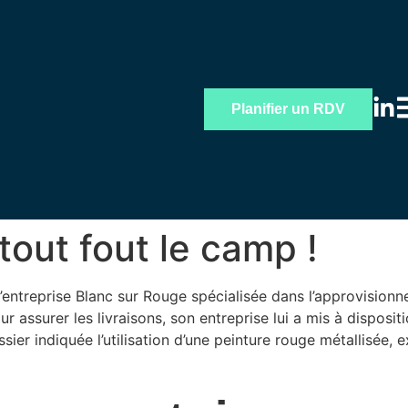
Planifier un RDV
 tout fout le camp !
 l’entreprise Blanc sur Rouge spécialisée dans l’approvision
ur assurer les livraisons, son entreprise lui a mis à disposi
sier indiquée l’utilisation d’une peinture rouge métallisée